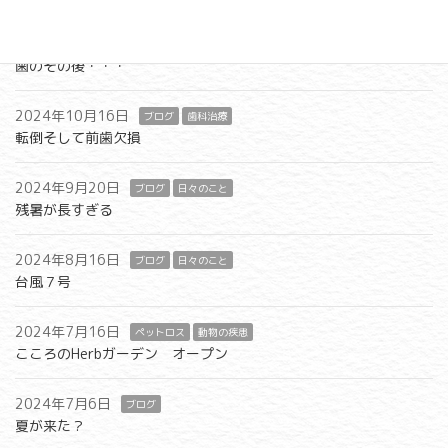
2024年11月27日
ブログ
日々のこと
歯のその後・・・
2024年10月16日
ブログ
歯科治療
転倒そして前歯欠損
2024年9月20日
ブログ
日々のこと
残暑が長すぎる
2024年8月16日
ブログ
日々のこと
台風７号
2024年7月16日
ペットロス
動物の疾患
こころのHerbガーデン オープン
2024年7月6日
ブログ
夏が来た？