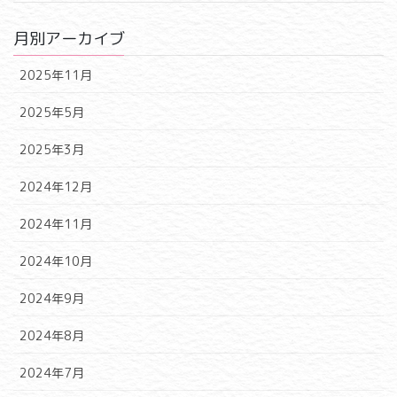
月別アーカイブ
2025年11月
2025年5月
2025年3月
2024年12月
2024年11月
2024年10月
2024年9月
2024年8月
2024年7月