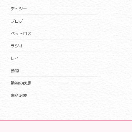
デイジー
ブログ
ペットロス
ラジオ
レイ
動物
動物の疾患
歯科治療