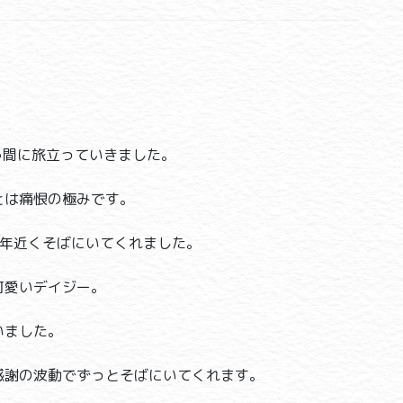
う間に旅立っていきました。
とは痛恨の極みです。
12年近くそばにいてくれました。
可愛いデイジー。
いました。
感謝の波動でずっとそばにいてくれます。