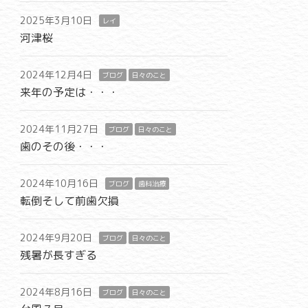
2025年3月10日
レイ
河津桜
2024年12月4日
ブログ
日々のこと
来年の予定は・・・
2024年11月27日
ブログ
日々のこと
歯のその後・・・
2024年10月16日
ブログ
歯科治療
転倒そして前歯欠損
2024年9月20日
ブログ
日々のこと
残暑が長すぎる
2024年8月16日
ブログ
日々のこと