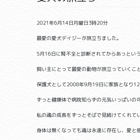
2021年6月14日月曜日3時20分
最愛の愛犬デイジーが旅立ちました。
5月16日に腎不全と診断されてからあっとい
飼い主にとって最愛の動物が旅立っていくこ
保護犬として2008年9月19日に家族となり
ずっと健康体で病院知らずの元気いっぱいの
私の魂の成長をずっとそばで見続けてくれて
身体は無くなっても魂は永遠に存在し、愛と