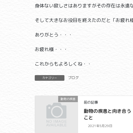
身体ない寂しさはありますがその存在は永遠
そして大きなお役目を終えたのだと「お疲れ
ありがとう・・・
お疲れ様・・・
これからもよろしくね・・
ブログ
カテゴリー
動物の疾患
前の記事
動物の疾患と向き合う
こと
2021年5月29日