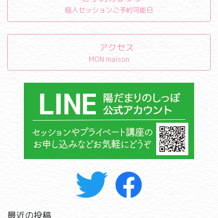
個人セッションご予約可能日
アクセス
MON maison
最近の投稿