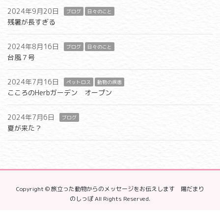
2024年9月20日
ブログ
日々のこと
残暑が長すぎる
2024年8月16日
ブログ
日々のこと
台風７号
2024年7月16日
ペットロス
動物の疾患
こころのHerbガーデン オープン
2024年7月6日
ブログ
夏が来た？
Copyright © 旅立った動物からのメッセージをお伝えします 陽だまり
のしっぽ All Rights Reserved.