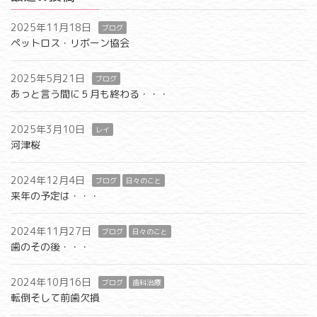
2025年11月18日
ブログ
ペットロス・リボーン協会
2025年5月21日
ブログ
あっと言う間に５月も終わる・・・
2025年3月10日
レイ
河津桜
2024年12月4日
ブログ
日々のこと
来年の予定は・・・
2024年11月27日
ブログ
日々のこと
歯のその後・・・
2024年10月16日
ブログ
歯科治療
転倒そして前歯欠損