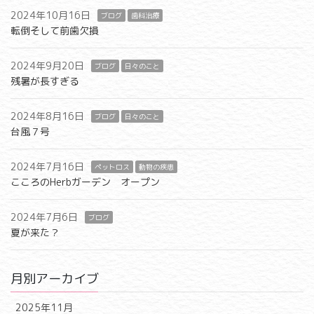
2024年10月16日
ブログ
歯科治療
転倒そして前歯欠損
2024年9月20日
ブログ
日々のこと
残暑が長すぎる
2024年8月16日
ブログ
日々のこと
台風７号
2024年7月16日
ペットロス
動物の疾患
こころのHerbガーデン オープン
2024年7月6日
ブログ
夏が来た？
月別アーカイブ
2025年11月