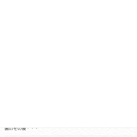
最近の投稿
2025年11月18日
ブログ
ペットロス・リボーン協会
2025年5月21日
ブログ
あっと言う間に５月も終わる・・・
2025年3月10日
レイ
河津桜
2024年12月4日
ブログ
日々のこと
来年の予定は・・・
2024年11月27日
ブログ
日々のこと
歯のその後・・・